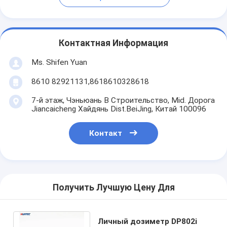
Контактная Информация
Ms. Shifen Yuan
8610 82921131,8618610328618
7-й этаж, Чэньюань B Строительство, Mid. Дорога
Jiancaicheng Хайдянь Dist.BeiJing, Китай 100096
Контакт
Получить Лучшую Цену Для
Личный дозиметр DP802i