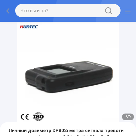
7
/
9
Личный дозиметр DP802i метра сигнала тревоги