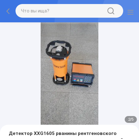
2
/
5
Детектор XXG1605 рванины рентгеновского