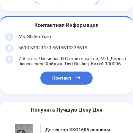
Контактная Информация
Ms. Shifen Yuan
8610 82921131,8618610328618
7-й этаж, Чэньюань B Строительство, Mid. Дорога
Jiancaicheng Хайдянь Dist.BeiJing, Китай 100096
Контакт
Получить Лучшую Цену Для
Детектор XXG1605 рванины