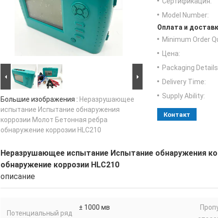
Сертификация:
Model Number:
Оплата и доставк
Minimum Order Qu
Цена:
Packaging Details
Delivery Time:
Supply Ability:
Большие изображения :
Неразрушающее
испытание Испытание обнаружения
Контакт
коррозии Молот Бетонная ребра
обнаружение коррозии HLC210
Неразрушающее испытание Испытание обнаружения ко
обнаружение коррозии HLC210
описание
± 1000 мв
Проп
Потенциальный ряд