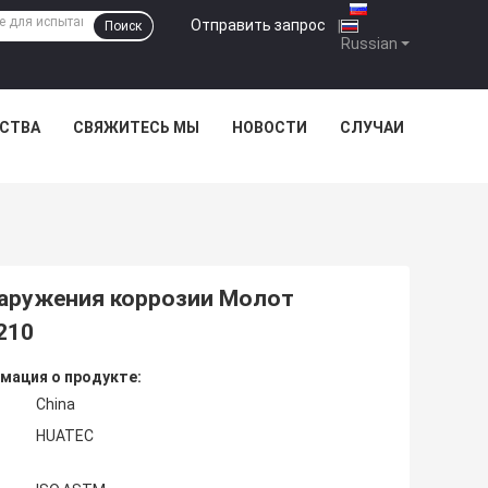
Отправить запрос
|
Поиск
Russian
ЕСТВА
СВЯЖИТЕСЬ МЫ
НОВОСТИ
СЛУЧАИ
аружения коррозии Молот
210
мация о продукте:
China
HUATEC