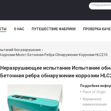
КТЫ
О НАС
ПУТЕШЕСТВИЕ ФАБРИКИ
ПРОВЕРКА КАЧ
пытаний без разрушения
оррозии Молот Бетонная Ребра Обнаружение Коррозии HLC210
Неразрушающее испытание Испытание обн
Бетонная ребра обнаружение коррозии HLC
Подробная инфор
Place of Origin:
Фирменное
наименование: