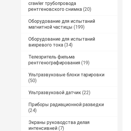
crawler трубопровода
рентгеновского снимка
(20)
Оборудование для испытаний
магнитной частицы
(199)
Оборудование для испытаний
вихревого тока
(34)
Телезритель фильма
рентгенографирования
(19)
Ультразвуковые блоки тарировки
(50)
Ультразвуковой датчик
(22)
Приборы радиационной разведки
(24)
Экраны руководства делая
интенсивней
(7)