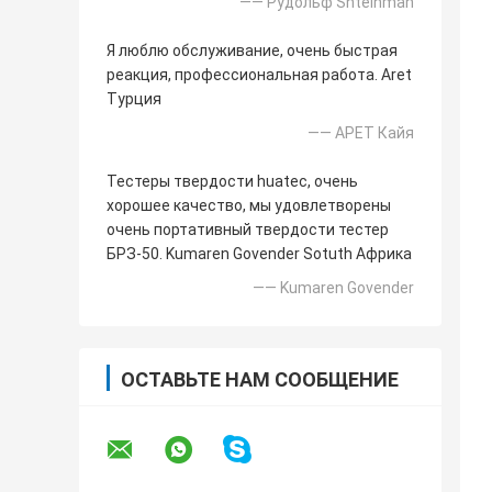
—— Рудольф Shteinman
Я люблю обслуживание, очень быстрая
реакция, профессиональная работа. Aret
Турция
—— АРЕТ Кайя
Тестеры твердости huatec, очень
хорошее качество, мы удовлетворены
очень портативный твердости тестер
БРЗ-50. Kumaren Govender Sotuth Африка
—— Kumaren Govender
ОСТАВЬТЕ НАМ СООБЩЕНИЕ