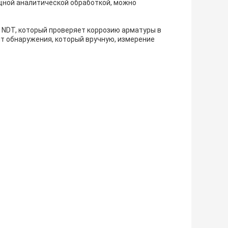
ощной аналитической обработкой, можно
 NDT, который проверяет коррозию арматуры в
нт обнаружения, который вручную, измерение