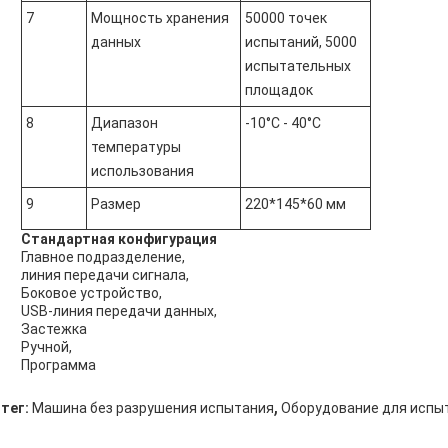
7
Мощность хранения
50000 точек
данных
испытаний, 5000
испытательных
площадок
8
Диапазон
-10°C - 40°C
температуры
использования
9
Размер
220*145*60 мм
Стандартная конфигурация
Главное подразделение,
линия передачи сигнала,
Боковое устройство,
USB-линия передачи данных,
Застежка
Ручной,
Программа
,
тег:
Машина без разрушения испытания
Оборудование для испы