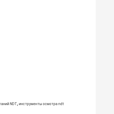
,
таний NDT
инструменты осмотра ndt