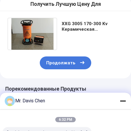
Получить Лучшую Цену Для
XXG 3005 170-300 Kv
Керамическая
рентгеновская трубка для
панорамного излучения
Продолжать
Порекомендованные Продукты
Mr. Davis Chen
6:32 PM