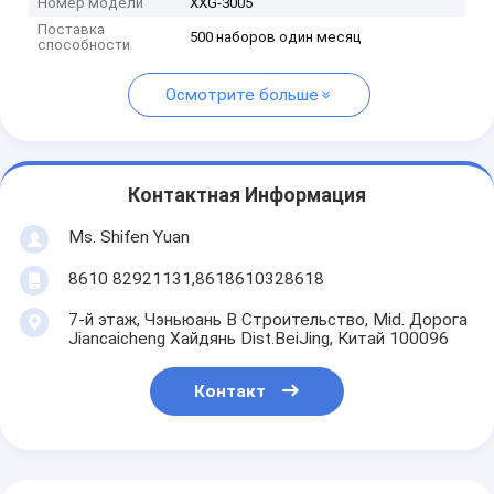
Номер модели
XXG-3005
Поставка
500 наборов один месяц
способности
Осмотрите больше
Контактная Информация
Ms. Shifen Yuan
8610 82921131,8618610328618
7-й этаж, Чэньюань B Строительство, Mid. Дорога
Jiancaicheng Хайдянь Dist.BeiJing, Китай 100096
Контакт