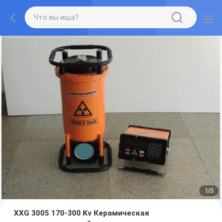
1
/
3
XXG 3005 170-300 Kv Керамическая