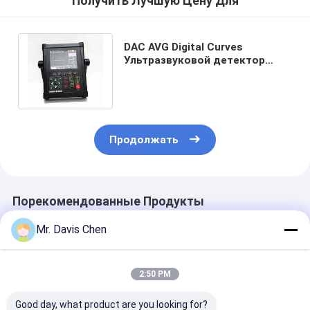
Получить Лучшую Цену Для
DAC AVG Digital Curves
Ультразвуковой детектор
дефектов диапазон
измерений 2,5-5000 мм
Продолжать
Порекомендованные Продукты
Mr. Davis Chen
2:50 PM
Good day, what product are you looking for?