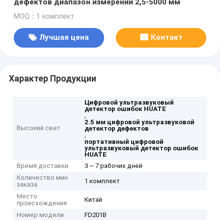
дефектов диапазон измерений 2,5-5000 мм
MOQ：1 комплект
Лучшая цена
Контакт
Характер Продукции
Цифровой ультразвуковый
детектор ошибок HUATE
,
2.5 мм цифровой ультразвуковой
Высокий свет
детектор дефектов
,
портативный цифровой
ультразвуковый детектор ошибок
HUATE
Время доставки
3 ~ 7 рабочих дней
Количество мин
1 комплект
заказа
Место
Китай
происхождения
Номер модели
FD201B