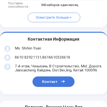
Поставка
500 наборов один месяц
способности
Осмотрите больше
Контактная Информация
Ms. Shifen Yuan
8610 82921131,8618610328618
7-й этаж, Чэньюань B Строительство, Mid. Дорога
Jiancaicheng Хайдянь Dist.BeiJing, Китай 100096
Контакт