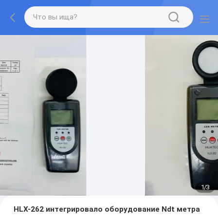
1
/
3
HLX-262 интегрировало оборудование Ndt метра