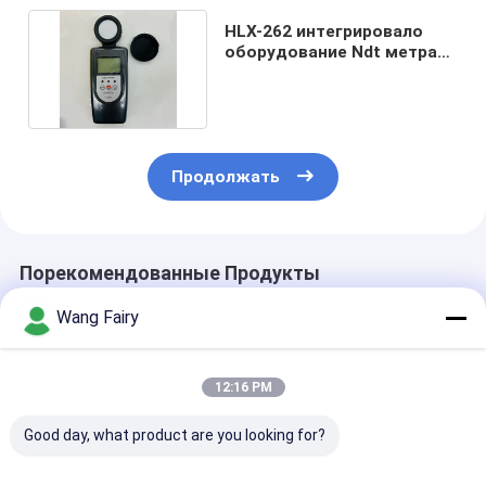
HLX-262 интегрировало
оборудование Ndt метра
люкса освещения
Продолжать
Порекомендованные Продукты
Wang Fairy
12:16 PM
Good day, what product are you looking for?
Промышленный
Блоки жесткости
7 шагов