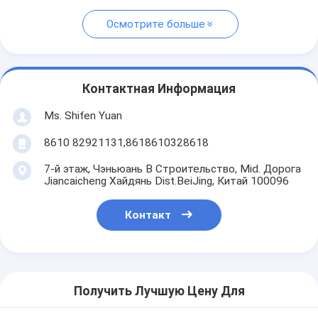
Осмотрите больше
Контактная Информация
Ms. Shifen Yuan
8610 82921131,8618610328618
7-й этаж, Чэньюань B Строительство, Mid. Дорога
Jiancaicheng Хайдянь Dist.BeiJing, Китай 100096
Контакт
Получить Лучшую Цену Для