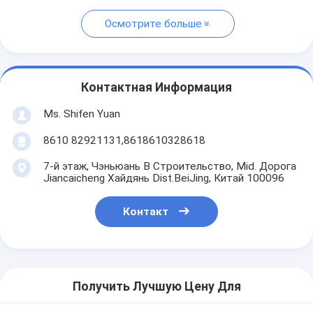
Осмотрите больше
Контактная Информация
Ms. Shifen Yuan
8610 82921131,8618610328618
7-й этаж, Чэньюань B Строительство, Mid. Дорога
Jiancaicheng Хайдянь Dist.BeiJing, Китай 100096
Контакт
Получить Лучшую Цену Для