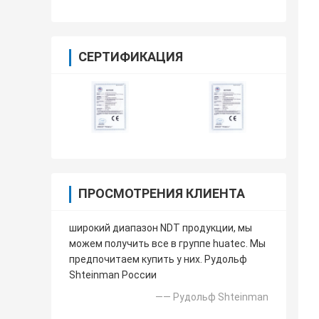
СЕРТИФИКАЦИЯ
ПРОСМОТРЕНИЯ КЛИЕНТА
широкий диапазон NDT продукции, мы
можем получить все в группе huatec. Мы
предпочитаем купить у них. Рудольф
Shteinman России
—— Рудольф Shteinman