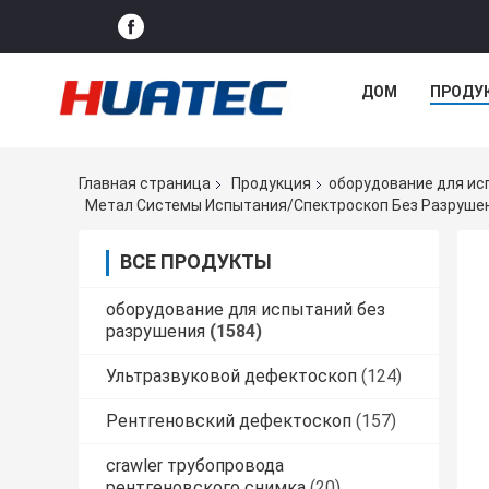
ДОМ
ПРОДУ
Главная страница
Продукция
оборудование для ис
Метал Системы Испытания/спектроскоп Без Разруше
ВСЕ ПРОДУКТЫ
оборудование для испытаний без
разрушения
(1584)
Ультразвуковой дефектоскоп
(124)
Рентгеновский дефектоскоп
(157)
crawler трубопровода
рентгеновского снимка
(20)