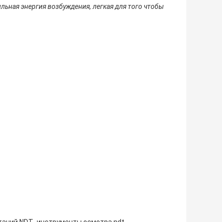
льная энергия возбуждения, легкая для того чтобы
,
таний NDT
инструменты осмотра ndt