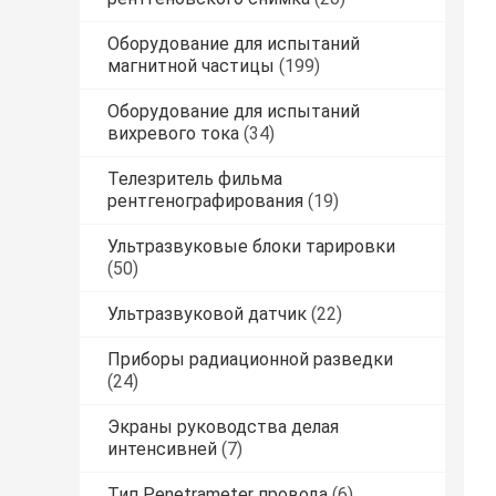
Оборудование для испытаний
магнитной частицы
(199)
Оборудование для испытаний
вихревого тока
(34)
Телезритель фильма
рентгенографирования
(19)
Ультразвуковые блоки тарировки
(50)
Ультразвуковой датчик
(22)
Приборы радиационной разведки
(24)
Экраны руководства делая
интенсивней
(7)
Тип Penetrameter провода
(6)