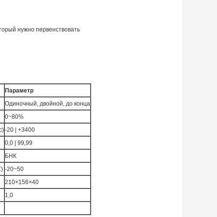
оторый нужно первенствовать
Параметр
Одиночный, двойной, до конца
0~80%
с)
-20 | +3400
0,0 | 99,99
БНК
)
-20~50
210×156×40
1,0