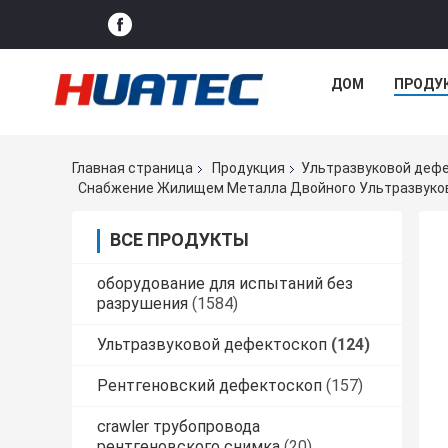
ДОМ
ПРОДУ
Главная страница
Продукция
Ультразвуковой деф
Снабжение Жилищем Металла Двойного Ультразвуков
ВСЕ ПРОДУКТЫ
оборудование для испытаний без
разрушения
(1584)
Ультразвуковой дефектоскоп
(124)
Рентгеновский дефектоскоп
(157)
crawler трубопровода
рентгеновского снимка
(20)