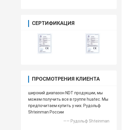
СЕРТИФИКАЦИЯ
ПРОСМОТРЕНИЯ КЛИЕНТА
широкий диапазон NDT продукции, мы
можем получить все в группе huatec. Мы
предпочитаем купить у них. Рудольф
Shteinman России
—— Рудольф Shteinman