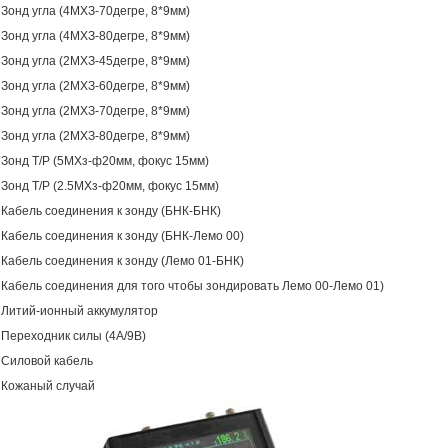
Зонд угла (4МХЗ-70дегре, 8*9мм)
Зонд угла (4МХЗ-80дегре, 8*9мм)
Зонд угла (2МХЗ-45дегре, 8*9мм)
Зонд угла (2МХЗ-60дегре, 8*9мм)
Зонд угла (2МХЗ-70дегре, 8*9мм)
Зонд угла (2МХЗ-80дегре, 8*9мм)
Зонд Т/Р (5МХз-ф20мм, фокус 15мм)
Зонд Т/Р (2.5МХз-ф20мм, фокус 15мм)
Кабель соединения к зонду (БНК-БНК)
Кабель соединения к зонду (БНК-Лемо 00)
Кабель соединения к зонду (Лемо 01-БНК)
Кабель соединения для того чтобы зондировать Лемо 00-Лемо 01)
Литий-ионный аккумулятор
Переходник силы (4А/9В)
Силовой кабель
Кожаный случай