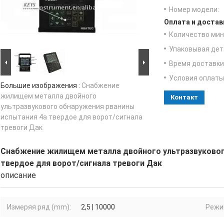
Номер модели:
Оплата и достав
Количество мин 
Упаковывая дет
Время доставки
Условия оплаты
Большие изображения :
Снабжение
жилищем металла двойного
Контакт
ультразвукового обнаружения рванины
испытания 4а твердое для ворот/сигнала
тревоги Дак
Снабжение жилищем металла двойного ультразвуковог
твердое для ворот/сигнала тревоги Дак
описание
Измеряя ряд (mm):
2,5 | 10000
Режи