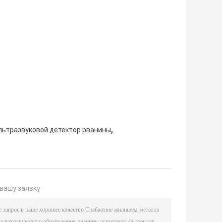
,
льтразвуковой детектор рванины
вашу заявку