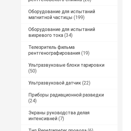
Оборудование для испытаний
магнитной частицы
(199)
Оборудование для испытаний
вихревого тока
(34)
Телезритель фильма
рентгенографирования
(19)
Ультразвуковые блоки тарировки
(50)
Ультразвуковой датчик
(22)
Приборы радиационной разведки
(24)
Экраны руководства делая
интенсивней
(7)
Тип Penetrameter провода
(6)