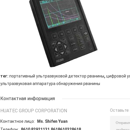
,
тег:
портативный ультразвуковой детектор рванины
цифровой у
ультразвуковая аппаратура обнаружения рванины
Контактная информация
HUATEC GROUP CORPORATION
Оставьте 
Контактное лицо:
Ms. Shifen Yuan
Телефон:
8610 82921131,8618610328618