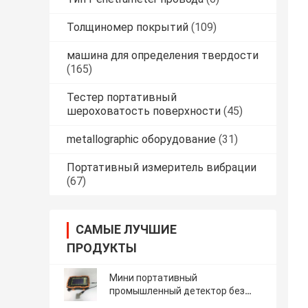
Толщиномер покрытий
(109)
машина для определения твердости
(165)
Тестер портативный
шероховатость поверхности
(45)
metallographic оборудование
(31)
Портативный измеритель вибрации
(67)
САМЫЕ ЛУЧШИЕ
ПРОДУКТЫ
Мини портативный
промышленный детектор без
разрушения рванины Ut