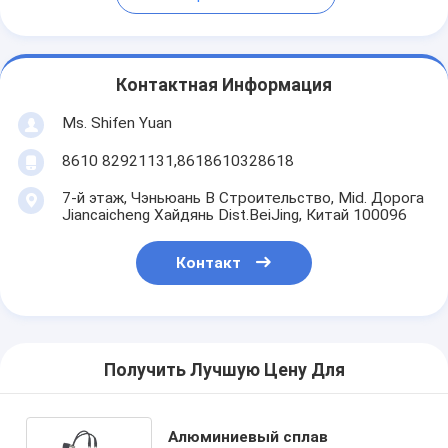
Контактная Информация
Ms. Shifen Yuan
8610 82921131,8618610328618
7-й этаж, Чэньюань B Строительство, Mid. Дорога
Jiancaicheng Хайдянь Dist.BeiJing, Китай 100096
Контакт
Получить Лучшую Цену Для
Алюминиевый сплав