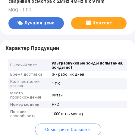
сваривая осмотра с 2MHz 4MHz 8 x 9 mm
MOQ：1 ПК
Лучшая цена
Контакт
Характер Продукции
,
ультразвуковые зонды испытания
Высокий свет
зонды ndt
Время доставки
3-7 рабочих дней
Количество мин
1 ПК
заказа
Место
Китай
происхождения
Номер модели
HFD
Поставка
1000 шт в месяц
способности
Осмотрите больше