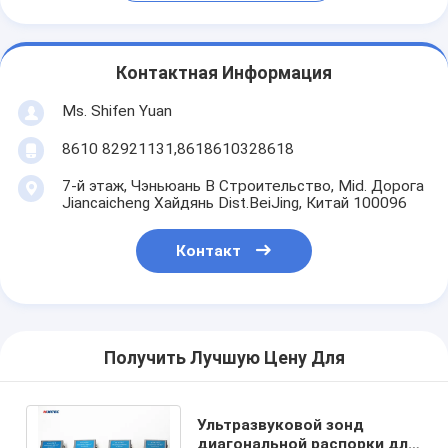
Контактная Информация
Ms. Shifen Yuan
8610 82921131,8618610328618
7-й этаж, Чэньюань B Строительство, Mid. Дорога
Jiancaicheng Хайдянь Dist.BeiJing, Китай 100096
Контакт
Получить Лучшую Цену Для
Ультразвуковой зонд
диагональной распорки для