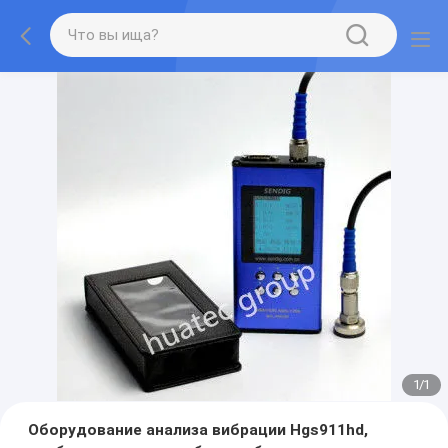
1
/
1
Оборудование анализа вибрации Hgs911hd,