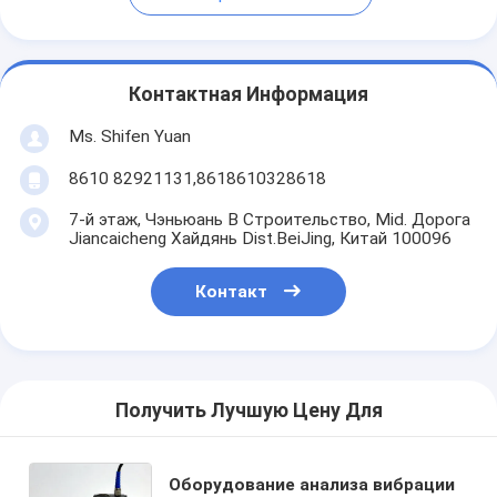
Контактная Информация
Ms. Shifen Yuan
8610 82921131,8618610328618
7-й этаж, Чэньюань B Строительство, Mid. Дорога
Jiancaicheng Хайдянь Dist.BeiJing, Китай 100096
Контакт
Получить Лучшую Цену Для
Оборудование анализа вибрации