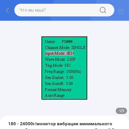
1
/
3
180 - 24000r/монитор вибрации минимального