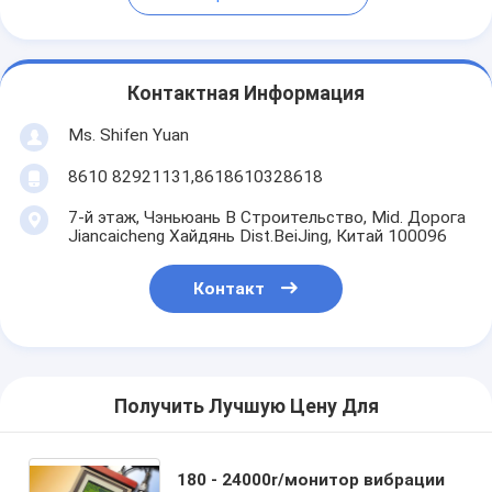
Контактная Информация
Ms. Shifen Yuan
8610 82921131,8618610328618
7-й этаж, Чэньюань B Строительство, Mid. Дорога
Jiancaicheng Хайдянь Dist.BeiJing, Китай 100096
Контакт
Получить Лучшую Цену Для
180 - 24000r/монитор вибрации